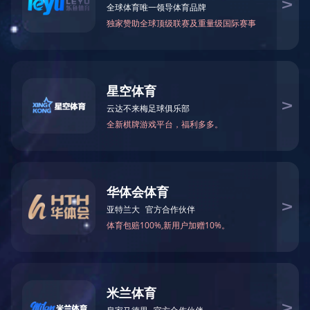

网站首页
走进瑞大

企业简介
荣誉资质
企业文化
企业视频
纸容器设备

纸杯机系列
纸碗机系列
纸桶机系列
双层外套机系列
高
速卧式机设备
四方杯机系列
伺服纸杯机
涂层印刷模切设备

无塑涂层机
柔板印刷机
平压平模切机
冲切机
隐茶杯及其他设备

全自动隐茶杯机
纸杯包装机
纸杯检测机
纸杯粘把一体
机
纸盖/塑料盖机
纸盘机
生产案例

生产线解决方案
纸容器规格分类
新闻资讯

展会信息
公司新闻
行业新闻
登录入口

销售网络
联系售后
人才招聘
中文/EN