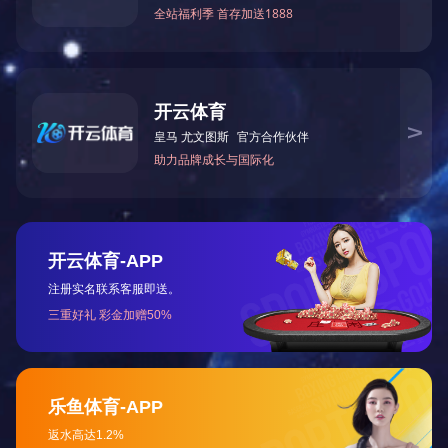
RD-XLF116w高速纸碗成型机
查看更多
RD-12/22-100B 中速纸杯成型机
查看更多
RD-LB120-3600A全自动纸杯成型机纵轴机
查看更多
RD-XLF138B高速纸杯成型机
查看更多
上一页
1
下一页
走进瑞大
企业简介
荣誉资质