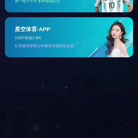
新闻资讯
展会信息
公司新闻
行业新闻
登录入口