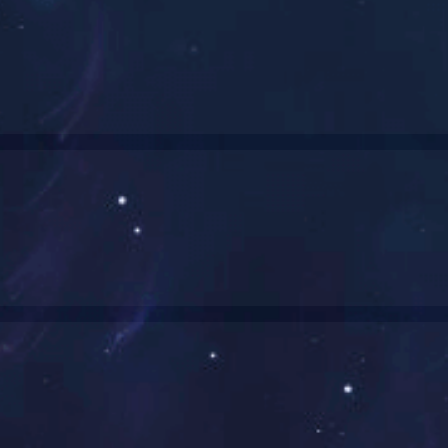
卧式机设备
四方杯机系列
伺服纸杯机
纸盖/塑料盖机
纸盘机