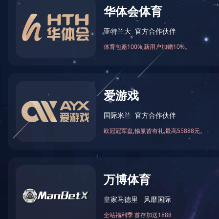
走进瑞大

企业简介
荣誉资质
企业文化
企业视频
纸容器设备

纸杯机系列
纸碗机系列
纸桶机系列
双层外套机系列
高速
涂层印刷模切设备

无塑涂层机
柔板印刷机
平压平模切机
冲切机
隐茶杯及其他设备

全自动隐茶杯机
纸杯包装机
纸杯检测机
纸杯粘把一体机
生产案例

生产线解决方案
纸容器规格分类
新闻资讯

展会信息
公司新闻
行业新闻
登录入口

销售网络
联系售后
人才招聘
中文/EN
全自动隐茶杯机
纸杯包装机